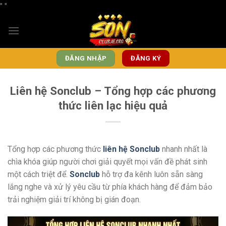
"
"
Bỏ
qua
nội
dung
ĐĂNG NHẬP
ĐĂNG KÝ
Liên hệ Sonclub – Tổng hợp các phương
thức liên lạc hiệu quả
Tổng hợp các phương thức
liên hệ Sonclub
nhanh nhất
là
chìa khóa giúp người chơi giải quyết mọi vấn đề phát sinh
một cách triệt để.
Sonclub
hỗ trợ đa kênh luôn sẵn sàng
lắng nghe và xử lý yêu cầu từ phía khách hàng để đảm bảo
trải nghiệm giải trí không bị gián đoạn.