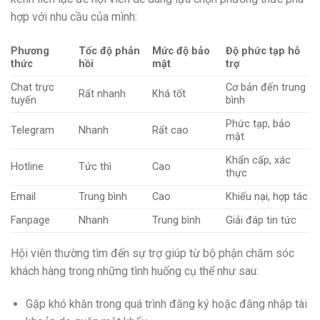
hợp với nhu cầu của mình:
Phương
Tốc độ phản
Mức độ bảo
Độ phức tạp hỗ
thức
hồi
mật
trợ
Chat trực
Cơ bản đến trung
Rất nhanh
Khá tốt
tuyến
bình
Phức tạp, bảo
Telegram
Nhanh
Rất cao
mật
Khẩn cấp, xác
Hotline
Tức thì
Cao
thực
Email
Trung bình
Cao
Khiếu nại, hợp tác
Fanpage
Nhanh
Trung bình
Giải đáp tin tức
Hội viên thường tìm đến sự trợ giúp từ bộ phận chăm sóc
khách hàng trong những tình huống cụ thể như sau:
Gặp khó khăn trong quá trình đăng ký hoặc đăng nhập tài