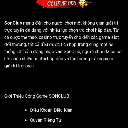
SonClub
mang đến cho người chơi một không gian giải trí
trực tuyến đa dạng với nhiều lựa chọn trò chơi hấp dẫn. Từ
cá cược thể thao, casino trực tuyến cho đến các game slot
đổi thưởng, tất cả đều được tích hợp trong cùng một hệ
thống. Chỉ cần đăng nhập vào SonClub, người chơi đã có cơ
hội nhận nhiều ưu đãi hấp dẫn và tận hưởng trải nghiệm
giải trí trọn vẹn.
Giới Thiệu Cổng Game SONCLUB
Điều Khoản Điều Kiện
Quyền Riêng Tư