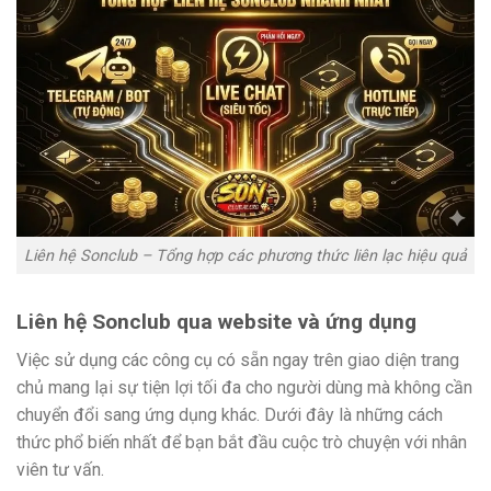
Liên hệ Sonclub – Tổng hợp các phương thức liên lạc hiệu quả
Liên hệ Sonclub qua website và ứng dụng
Việc sử dụng các công cụ có sẵn ngay trên giao diện trang
chủ mang lại sự tiện lợi tối đa cho người dùng mà không cần
chuyển đổi sang ứng dụng khác. Dưới đây là những cách
thức phổ biến nhất để bạn bắt đầu cuộc trò chuyện với nhân
viên tư vấn.