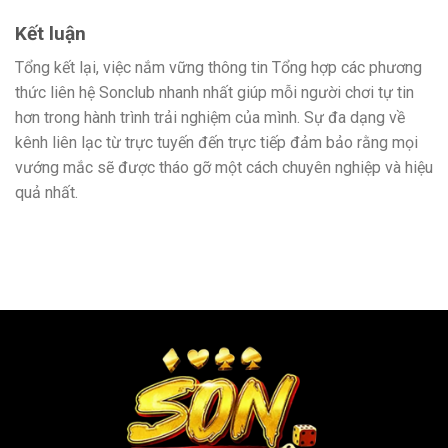
Kết luận
Tổng kết lại, việc nắm vững thông tin Tổng hợp các phương
thức liên hệ Sonclub nhanh nhất giúp mỗi người chơi tự tin
hơn trong hành trình trải nghiệm của mình. Sự đa dạng về
kênh liên lạc từ trực tuyến đến trực tiếp đảm bảo rằng mọi
vướng mắc sẽ được tháo gỡ một cách chuyên nghiệp và hiệu
quả nhất.