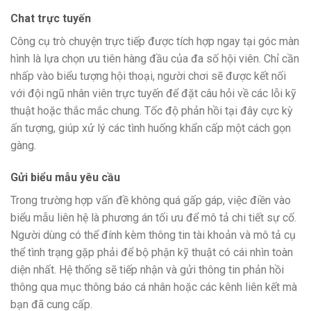
Chat trực tuyến
Công cụ trò chuyện trực tiếp được tích hợp ngay tại góc màn
hình là lựa chọn ưu tiên hàng đầu của đa số hội viên. Chỉ cần
nhấp vào biểu tượng hội thoại, người chơi sẽ được kết nối
với đội ngũ nhân viên trực tuyến để đặt câu hỏi về các lỗi kỹ
thuật hoặc thắc mắc chung. Tốc độ phản hồi tại đây cực kỳ
ấn tượng, giúp xử lý các tình huống khẩn cấp một cách gọn
gàng.
Gửi biểu mẫu yêu cầu
Trong trường hợp vấn đề không quá gấp gáp, việc điền vào
biểu mẫu liên hệ là phương án tối ưu để mô tả chi tiết sự cố.
Người dùng có thể đính kèm thông tin tài khoản và mô tả cụ
thể tình trạng gặp phải để bộ phận kỹ thuật có cái nhìn toàn
diện nhất. Hệ thống sẽ tiếp nhận và gửi thông tin phản hồi
thông qua mục thông báo cá nhân hoặc các kênh liên kết mà
bạn đã cung cấp.