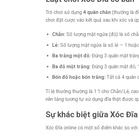
Trò chơi sử dụng
4 quân chắn
(thường là đ
chơi đặt cược vào kết quả sau khi xóc và úp
Chẵn:
Số lượng mặt ngửa (đỏ) là số chẵn
Lẻ:
Số lượng mặt ngửa là số lẻ — 1 hoặc
Ba trắng một đỏ:
Đúng 3 quân mặt trắng
Ba đỏ một trắng:
Đúng 3 quân mặt đỏ, 1
Bốn đỏ hoặc bốn trắng:
Tất cả 4 quân c
Tỉ lệ thưởng thường là 1:1 cho Chẵn/Lẻ, cao
nền tảng tương tự sử dụng đĩa thật được qu
Sự khác biệt giữa Xóc Đĩa 
Xóc Đĩa online có một số điểm khác so với 