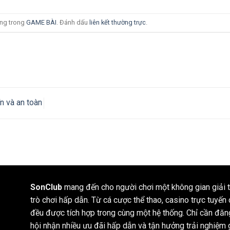
ăng trong
GAME BÀI
. Đánh dấu
liên kết thường trực
.
n và an toàn
SonClub
mang đến cho người chơi một không gian giải tr
trò chơi hấp dẫn. Từ cá cược thể thao, casino trực tuyến
đều được tích hợp trong cùng một hệ thống. Chỉ cần đăn
hội nhận nhiều ưu đãi hấp dẫn và tận hưởng trải nghiệm gi