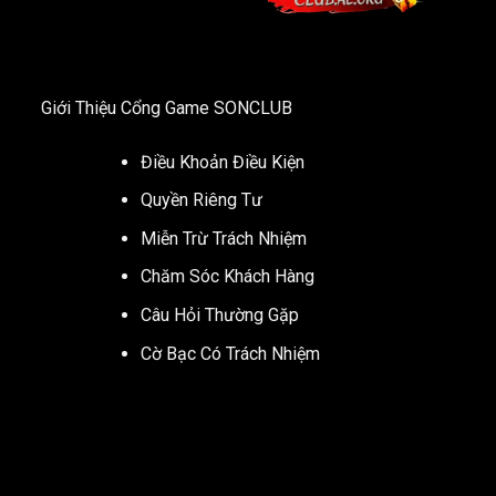
Giới Thiệu Cổng Game SONCLUB
Điều Khoản Điều Kiện
Quyền Riêng Tư
Miễn Trừ Trách Nhiệm
Chăm Sóc Khách Hàng
Câu Hỏi Thường Gặp
Cờ Bạc Có Trách Nhiệm