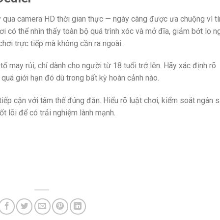
ay qua camera HD thời gian thực — ngày càng được ưa chuộng vì tí
 có thể nhìn thấy toàn bộ quá trình xóc và mở đĩa, giảm bớt lo n
 chơi trực tiếp mà không cần ra ngoài.
tố may rủi, chỉ dành cho người từ 18 tuổi trở lên. Hãy xác định rõ
 quá giới hạn đó dù trong bất kỳ hoàn cảnh nào.
n tiếp cận với tâm thế đúng đắn. Hiểu rõ luật chơi, kiểm soát ngân 
ốt lõi để có trải nghiệm lành mạnh.