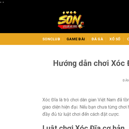
"
"
Bỏ
qua
nội
dung
SONCLUB
GAME BÀI
ĐÁ GÀ
XỔ SỐ
Hướng dẫn chơi Xóc Đ
ĐĂ
Xóc Đĩa là trò chơi dân gian Việt Nam đã tồ
giao diện hiện đại. Nếu bạn chưa từng chơi 
đầy đủ từ luật chơi đến cách đặt cược.
Luật chơi Xóc Đĩa cơ bản