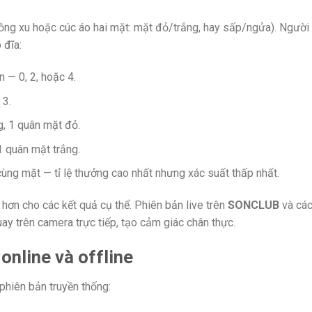
ồng xu hoặc cúc áo hai mặt: mặt đỏ/trắng, hay sấp/ngửa). Người
 đĩa:
 — 0, 2, hoặc 4.
 3.
, 1 quân mặt đỏ.
 quân mặt trắng.
ùng mặt — tỉ lệ thưởng cao nhất nhưng xác suất thấp nhất.
 hơn cho các kết quả cụ thể. Phiên bản live trên
SONCLUB
và cá
ay trên camera trực tiếp, tạo cảm giác chân thực.
online và offline
phiên bản truyền thống: