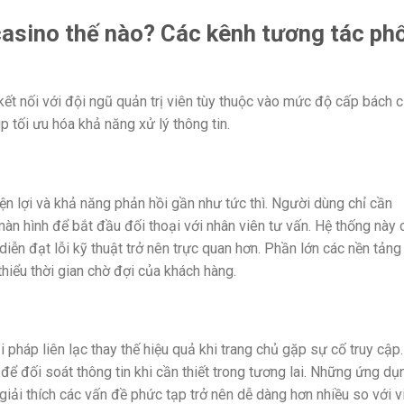
 casino thế nào? Các kênh tương tác ph
kết nối với đội ngũ quản trị viên tùy thuộc vào mức độ cấp bách 
p tối ưu hóa khả năng xử lý thông tin.
iện lợi và khả năng phản hồi gần như tức thì. Người dùng chỉ cần
àn hình để bắt đầu đối thoại với nhân viên tư vấn. Hệ thống này 
iễn đạt lỗi kỹ thuật trở nên trực quan hơn. Phần lớn các nền tảng
thiểu thời gian chờ đợi của khách hàng.
 pháp liên lạc thay thế hiệu quả khi trang chủ gặp sự cố truy cập.
 để đối soát thông tin khi cần thiết trong tương lai. Những ứng dụ
 giải thích các vấn đề phức tạp trở nên dễ dàng hơn nhiều so với v