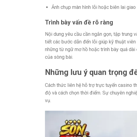
Ảnh chụp màn hình lỗi hoặc biên lai giao d
Trình bày vấn đề rõ ràng
Nội dung yêu cầu cần ngắn gọn, tập trung v
tiết các bước dẫn đến lỗi giúp kỹ thuật vi
những từ ngữ mơ hồ hoặc trình bày quá dài 
của sòng bài.
Những lưu ý quan trọng đ
Cách thức liên hệ hỗ trợ trực tuyến casino
độ và cách chọn thời điểm. Sự chuyên nghiệp
vụ.