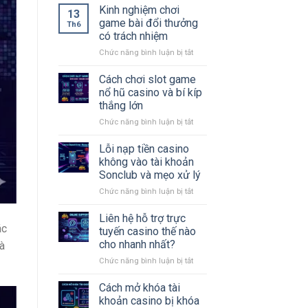
chọn
A
Kinh nghiệm chơi
13
cổng
đến
game bài đổi thưởng
Th6
game
Z
có trách nhiệm
đổi
cho
Chức năng bình luận bị tắt
ở
thưởng
người
Kinh
uy
mới
nghiệm
tín
Cách chơi slot game
chơi
và
nổ hũ casino và bí kíp
game
an
thắng lớn
bài
toàn
Chức năng bình luận bị tắt
ở
đổi
Cách
thưởng
chơi
có
Lỗi nạp tiền casino
slot
trách
không vào tài khoản
game
nhiệm
Sonclub và mẹo xử lý
nổ
Chức năng bình luận bị tắt
ở
hũ
Lỗi
casino
nạp
và
Liên hệ hỗ trợ trực
tiền
ác
bí
tuyến casino thế nào
casino
kíp
cho nhanh nhất?
và
không
thắng
Chức năng bình luận bị tắt
ở
vào
lớn
Liên
tài
hệ
khoản
Cách mở khóa tài
hỗ
Sonclub
khoản casino bị khóa
trợ