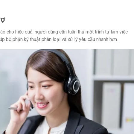
rợ
 nào cho hiệu quả, người dùng cần tuân thủ một trình tự làm việc
úp bộ phận kỹ thuật phân loại và xử lý yêu cầu nhanh hơn.