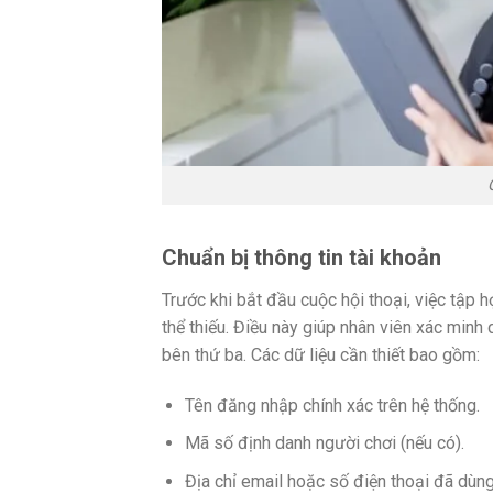
Chuẩn bị thông tin tài khoản
Trước khi bắt đầu cuộc hội thoại, việc tập 
thể thiếu. Điều này giúp nhân viên xác minh 
bên thứ ba. Các dữ liệu cần thiết bao gồm:
Tên đăng nhập chính xác trên hệ thống.
Mã số định danh người chơi (nếu có).
Địa chỉ email hoặc số điện thoại đã dùn