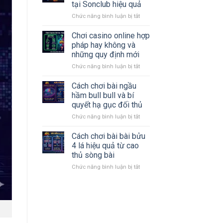
và
tại Sonclub hiệu quả
trực
mẹo
Chức năng bình luận bị tắt
ở
tuyến
xử
Cách
casino
lý
mở
thế
Chơi casino online hợp
khóa
nào
pháp hay không và
tài
cho
những quy định mới
khoản
nhanh
Chức năng bình luận bị tắt
ở
casino
nhất?
Chơi
bị
casino
khóa
Cách chơi bài ngầu
online
tại
hầm bull bull và bí
hợp
Sonclub
quyết hạ gục đối thủ
pháp
hiệu
Chức năng bình luận bị tắt
ở
hay
quả
Cách
không
chơi
và
Cách chơi bài bài bửu
bài
những
4 lá hiệu quả từ cao
ngầu
quy
thủ sòng bài
hầm
định
Chức năng bình luận bị tắt
ở
bull
mới
Cách
bull
chơi
và
bài
bí
bài
quyết
bửu
hạ
4
gục