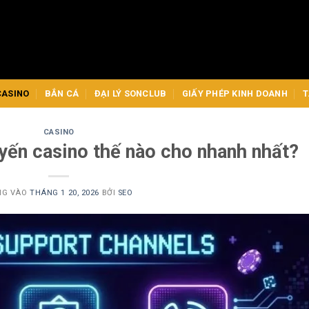
CASINO
BẮN CÁ
ĐẠI LÝ SONCLUB
GIẤY PHÉP KINH DOANH
T
CASINO
uyến casino thế nào cho nhanh nhất?
NG VÀO
THÁNG 1 20, 2026
BỞI
SEO