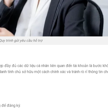
Quy trình gửi yêu cầu hỗ trợ
hợp đầy đủ các dữ liệu cá nhân liên quan đến tài khoản là bước kh
danh tính chủ sở hữu một cách chính xác và tránh rò rỉ thông tin c
g để đăng ký.