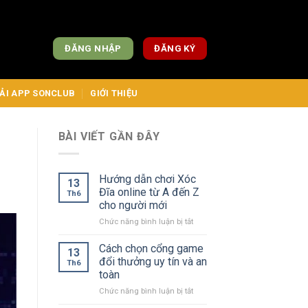
ĐĂNG NHẬP
ĐĂNG KÝ
ẢI APP SONCLUB
GIỚI THIỆU
BÀI VIẾT GẦN ĐÂY
Hướng dẫn chơi Xóc
13
Đĩa online từ A đến Z
Th6
cho người mới
Chức năng bình luận bị tắt
ở
Hướng
dẫn
Cách chọn cổng game
13
chơi
đổi thưởng uy tín và an
Th6
Xóc
toàn
Đĩa
Chức năng bình luận bị tắt
ở
online
Cách
từ