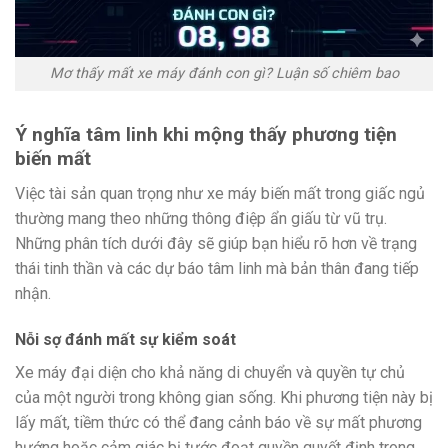
Mơ thấy mất xe máy đánh con gì? Luận số chiêm bao
Ý nghĩa tâm linh khi mộng thấy phương tiện
biến mất
Việc tài sản quan trọng như xe máy biến mất trong giấc ngủ
thường mang theo những thông điệp ẩn giấu từ vũ trụ.
Những phân tích dưới đây sẽ giúp bạn hiểu rõ hơn về trạng
thái tinh thần và các dự báo tâm linh mà bản thân đang tiếp
nhận.
Nỗi sợ đánh mất sự kiểm soát
Xe máy đại diện cho khả năng di chuyển và quyền tự chủ
của một người trong không gian sống. Khi phương tiện này bị
lấy mất, tiềm thức có thể đang cảnh báo về sự mất phương
hướng hoặc cảm giác bị tước đoạt quyền quyết định trong