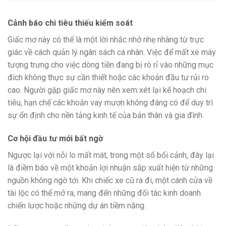
Cảnh báo chi tiêu thiếu kiểm soát
Giấc mơ này có thể là một lời nhắc nhở nhẹ nhàng từ trực
giác về cách quản lý ngân sách cá nhân. Việc để mất xe máy
tượng trưng cho việc dòng tiền đang bị rò rỉ vào những mục
đích không thực sự cần thiết hoặc các khoản đầu tư rủi ro
cao. Người gặp giấc mơ này nên xem xét lại kế hoạch chi
tiêu, hạn chế các khoản vay mượn không đáng có để duy trì
sự ổn định cho nền tảng kinh tế của bản thân và gia đình.
Cơ hội đầu tư mới bất ngờ
Ngược lại với nỗi lo mất mát, trong một số bối cảnh, đây lại
là điềm báo về một khoản lợi nhuận sắp xuất hiện từ những
nguồn không ngờ tới. Khi chiếc xe cũ ra đi, một cánh cửa về
tài lộc có thể mở ra, mang đến những đối tác kinh doanh
chiến lược hoặc những dự án tiềm năng.