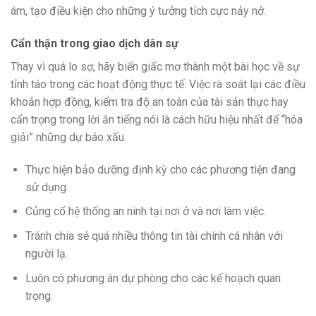
ám, tạo điều kiện cho những ý tưởng tích cực nảy nở.
Cẩn thận trong giao dịch dân sự
Thay vì quá lo sợ, hãy biến giấc mơ thành một bài học về sự
tỉnh táo trong các hoạt động thực tế. Việc rà soát lại các điều
khoản hợp đồng, kiểm tra độ an toàn của tài sản thực hay
cẩn trọng trong lời ăn tiếng nói là cách hữu hiệu nhất để “hóa
giải” những dự báo xấu.
Thực hiện bảo dưỡng định kỳ cho các phương tiện đang
sử dụng.
Củng cố hệ thống an ninh tại nơi ở và nơi làm việc.
Tránh chia sẻ quá nhiều thông tin tài chính cá nhân với
người lạ.
Luôn có phương án dự phòng cho các kế hoạch quan
trọng.