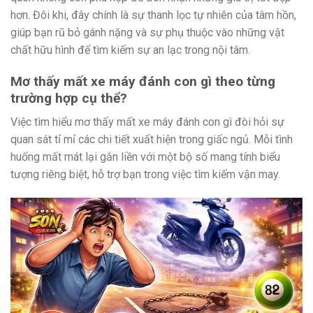
hơn. Đôi khi, đây chính là sự thanh lọc tự nhiên của tâm hồn,
giúp bạn rũ bỏ gánh nặng và sự phụ thuộc vào những vật
chất hữu hình để tìm kiếm sự an lạc trong nội tâm.
Mơ thấy mất xe máy đánh con gì theo từng
trường hợp cụ thể?
Việc tìm hiểu mơ thấy mất xe máy đánh con gì đòi hỏi sự
quan sát tỉ mỉ các chi tiết xuất hiện trong giấc ngủ. Mỗi tình
huống mất mát lại gắn liền với một bộ số mang tính biểu
tượng riêng biệt, hỗ trợ bạn trong việc tìm kiếm vận may.