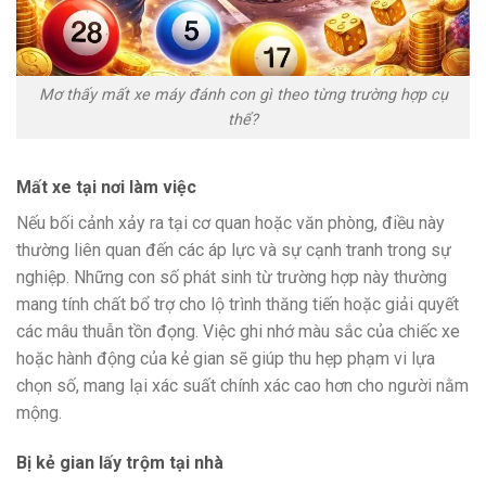
Mơ thấy mất xe máy đánh con gì theo từng trường hợp cụ
thể?
Mất xe tại nơi làm việc
Nếu bối cảnh xảy ra tại cơ quan hoặc văn phòng, điều này
thường liên quan đến các áp lực và sự cạnh tranh trong sự
nghiệp. Những con số phát sinh từ trường hợp này thường
mang tính chất bổ trợ cho lộ trình thăng tiến hoặc giải quyết
các mâu thuẫn tồn đọng. Việc ghi nhớ màu sắc của chiếc xe
hoặc hành động của kẻ gian sẽ giúp thu hẹp phạm vi lựa
chọn số, mang lại xác suất chính xác cao hơn cho người nằm
mộng.
Bị kẻ gian lấy trộm tại nhà