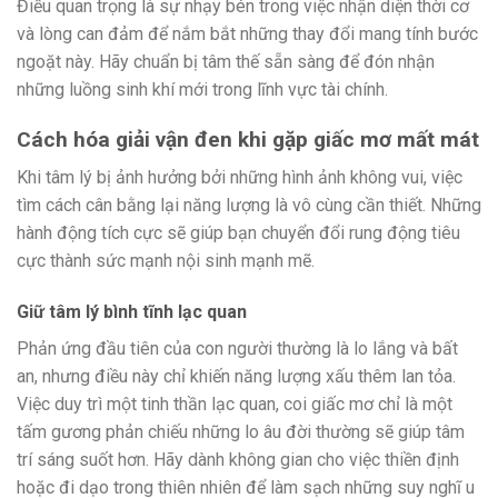
Điều quan trọng là sự nhạy bén trong việc nhận diện thời cơ
và lòng can đảm để nắm bắt những thay đổi mang tính bước
ngoặt này. Hãy chuẩn bị tâm thế sẵn sàng để đón nhận
những luồng sinh khí mới trong lĩnh vực tài chính.
Cách hóa giải vận đen khi gặp giấc mơ mất mát
Khi tâm lý bị ảnh hưởng bởi những hình ảnh không vui, việc
tìm cách cân bằng lại năng lượng là vô cùng cần thiết. Những
hành động tích cực sẽ giúp bạn chuyển đổi rung động tiêu
cực thành sức mạnh nội sinh mạnh mẽ.
Giữ tâm lý bình tĩnh lạc quan
Phản ứng đầu tiên của con người thường là lo lắng và bất
an, nhưng điều này chỉ khiến năng lượng xấu thêm lan tỏa.
Việc duy trì một tinh thần lạc quan, coi giấc mơ chỉ là một
tấm gương phản chiếu những lo âu đời thường sẽ giúp tâm
trí sáng suốt hơn. Hãy dành không gian cho việc thiền định
hoặc đi dạo trong thiên nhiên để làm sạch những suy nghĩ u