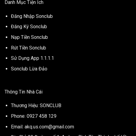
Danh Mục Tiện Ích
Đăng Nhập Sonclub
Đăng Ký Sonclub
Nạp Tiền Sonclub
Rút Tiền Sonclub
Sử Dụng App 1.1.1.1
Sonclub Lừa Đảo
Thông Tin Nhà Cái
Thương Hiệu: SONCLUB
Phone: 0927 458 129
Email:
akq.us.com@gmail.com