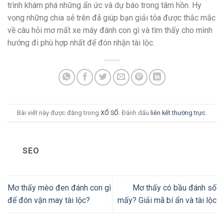
trình khám phá những ẩn ức và dự báo trong tâm hồn. Hy
vọng những chia sẻ trên đã giúp bạn giải tỏa được thắc mắc
về câu hỏi mơ mất xe máy đánh con gì và tìm thấy cho mình
hướng đi phù hợp nhất để đón nhận tài lộc.
Bài viết này được đăng trong
XỔ SỐ
. Đánh dấu
liên kết thường trực
.
SEO
Mơ thấy mèo đen đánh con gì
Mơ thấy có bầu đánh số
để đón vận may tài lộc?
mấy? Giải mã bí ẩn và tài lộc