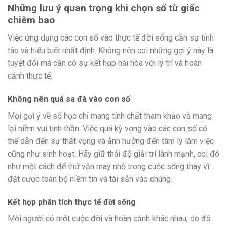
Những lưu ý quan trọng khi chọn số từ giấc
chiêm bao
Việc ứng dụng các con số vào thực tế đời sống cần sự tỉnh
táo và hiểu biết nhất định. Không nên coi những gợi ý này là
tuyệt đối mà cần có sự kết hợp hài hòa với lý trí và hoàn
cảnh thực tế.
Không nên quá sa đà vào con số
Mọi gợi ý về số học chỉ mang tính chất tham khảo và mang
lại niềm vui tinh thần. Việc quá kỳ vọng vào các con số có
thể dẫn đến sự thất vọng và ảnh hưởng đến tâm lý làm việc
cũng như sinh hoạt. Hãy giữ thái độ giải trí lành mạnh, coi đó
như một cách để thử vận may nhỏ trong cuộc sống thay vì
đặt cược toàn bộ niềm tin và tài sản vào chúng.
Kết hợp phân tích thực tế đời sống
Mỗi người có một cuộc đời và hoàn cảnh khác nhau, do đó