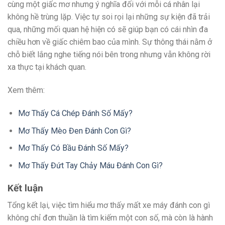
cùng một giấc mơ nhưng ý nghĩa đối với mỗi cá nhân lại
không hề trùng lặp. Việc tự soi rọi lại những sự kiện đã trải
qua, những mối quan hệ hiện có sẽ giúp bạn có cái nhìn đa
chiều hơn về giấc chiêm bao của mình. Sự thông thái nằm ở
chỗ biết lắng nghe tiếng nói bên trong nhưng vẫn không rời
xa thực tại khách quan.
Xem thêm:
Mơ Thấy Cá Chép Đánh Số Mấy?
Mơ Thấy Mèo Đen Đánh Con Gì?
Mơ Thấy Có Bầu Đánh Số Mấy?
Mơ Thấy Đứt Tay Chảy Máu Đánh Con Gì?
Kết luận
Tổng kết lại, việc tìm hiểu mơ thấy mất xe máy đánh con gì
không chỉ đơn thuần là tìm kiếm một con số, mà còn là hành