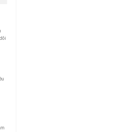
lá
đối
hiệu
thủ
quả
từ
cao
thủ
h
sòng
bài
dõi
ều
cảm