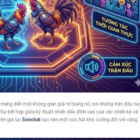
mang đến một không gian giải trí bùng nổ, nơi những trận đấu nả
 Sự kết hợp giữa kỹ thuật chiến đấu đỉnh cao của các chiến kê và
ên gia tại
Sonclub
tạo nên một sức hút khó cưỡng đối với cộng