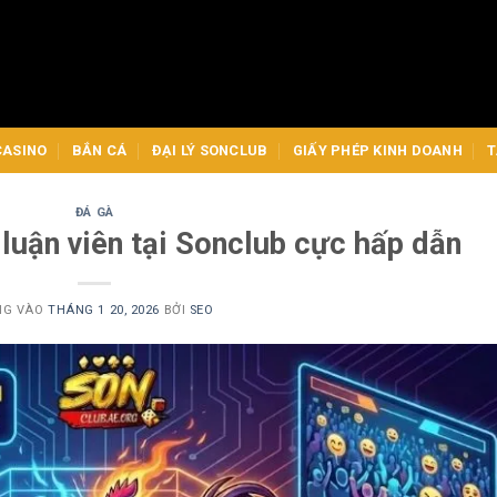
CASINO
BẮN CÁ
ĐẠI LÝ SONCLUB
GIẤY PHÉP KINH DOANH
T
ĐÁ GÀ
 luận viên tại Sonclub cực hấp dẫn
NG VÀO
THÁNG 1 20, 2026
BỞI
SEO