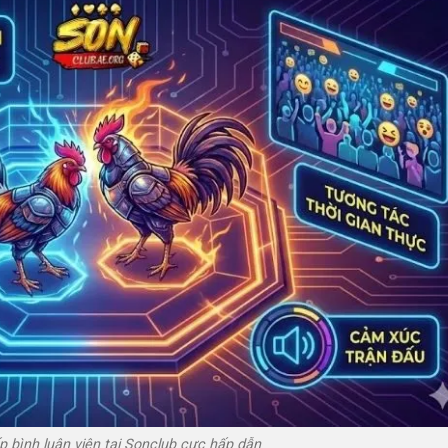
ếp bình luận viên tại Sonclub cực hấp dẫn