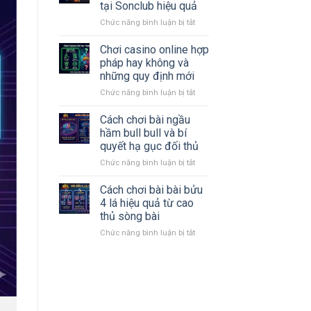
và
tại Sonclub hiệu quả
trực
mẹo
Chức năng bình luận bị tắt
ở
tuyến
xử
Cách
casino
lý
mở
thế
Chơi casino online hợp
khóa
nào
pháp hay không và
tài
cho
những quy định mới
khoản
nhanh
Chức năng bình luận bị tắt
ở
casino
nhất?
Chơi
bị
casino
khóa
Cách chơi bài ngầu
online
tại
hầm bull bull và bí
hợp
Sonclub
quyết hạ gục đối thủ
pháp
hiệu
Chức năng bình luận bị tắt
ở
hay
quả
Cách
không
chơi
và
Cách chơi bài bài bửu
bài
những
4 lá hiệu quả từ cao
ngầu
quy
thủ sòng bài
hầm
định
Chức năng bình luận bị tắt
ở
bull
mới
Cách
bull
chơi
và
bài
bí
bài
quyết
bửu
hạ
4
gục