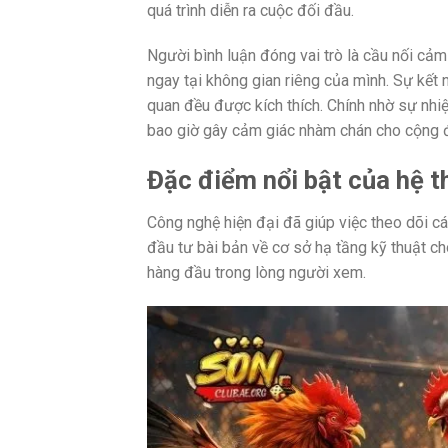
quá trình diễn ra cuộc đối đầu.
Người bình luận đóng vai trò là cầu nối c
ngay tại không gian riêng của mình. Sự kết n
quan đều được kích thích. Chính nhờ sự nhiệ
bao giờ gây cảm giác nhàm chán cho cộng 
Đặc điểm nổi bật của hệ 
Công nghệ hiện đại đã giúp việc theo dõi cá
đầu tư bài bản về cơ sở hạ tầng kỹ thuật cho
hàng đầu trong lòng người xem.