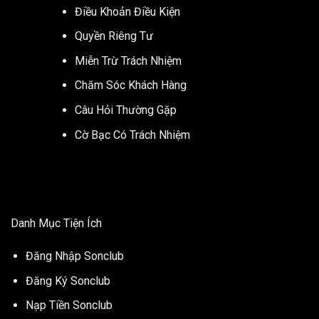
Điều Khoản Điều Kiện
Quyền Riêng Tư
Miễn Trừ Trách Nhiệm
Chăm Sóc Khách Hàng
Câu Hỏi Thường Gặp
Cờ Bạc Có Trách Nhiệm
Danh Mục Tiện Ích
Đăng Nhập Sonclub
Đăng Ký Sonclub
Nạp Tiền Sonclub