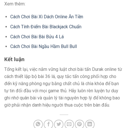
Xem thêm:
Cách Chơi Bài Xì Dách Online Ăn Tiền
Cách Tính Điểm Bài Blackjack Chuẩn
Cách Chơi Bài Bài Bửu 4 Lá
Cách Chơi Bài Ngầu Hầm Bull Bull
Kết luận
Tổng kết lại, việc nắm vững luật chơi bài tấn Durak online từ
cách thiết lập bộ bài 36 lá, quy tắc tấn công phối hợp cho
đến kỹ năng phòng ngự bằng chất chủ là chìa khóa để bạn
tự tin đối đầu với mọi game thủ. Hãy luôn rèn luyện tư duy
ghi nhớ quân bài và quản lý tài nguyên hợp lý để không bao
giờ phải nhận danh hiệu người thua cuộc trên bàn đấu.