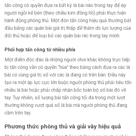
tấn công có quyền đưa ra bất kỳ lá bài nào trong tay để ép
người ngồi kế bên (theo chiều kim đồng hồ) phải thực hiện
hành động phòng thủ. Một đòn tấn công hiệu quả thường bắt
đầu bằng các quân bài giá trị thấp để thăm dò lực lượng của
đối thủ hoặc để loại bỏ các quân bài rác trong tay mình.
Phối hợp tấn công từ nhiều phía
Một điểm độc đáo là những người chơi khác không trực tiếp
bị tấn công vẫn có quyền “hùa” theo bằng cách đưa ra các lá
bài có cùng giá trị số với các lá đang có trên bàn. Điều này
tạo ra một áp lực cực lớn buộc người phòng thủ phải tiêu tốn
nhiều lá bài hoặc phải chấp nhận bốc toàn bộ số bài đó về
tay. Tuy nhiên, số lượng bài tấn công tối đa trong một lượt
thường không vượt quá số lá bài mà người phòng thủ đang
cầm trên tay.
Phương thức phòng thủ và giải vây hiệu quả