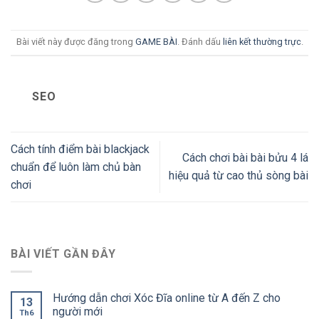
Bài viết này được đăng trong
GAME BÀI
. Đánh dấu
liên kết thường trực
.
SEO
Cách tính điểm bài blackjack
Cách chơi bài bài bửu 4 lá
chuẩn để luôn làm chủ bàn
hiệu quả từ cao thủ sòng bài
chơi
BÀI VIẾT GẦN ĐÂY
Hướng dẫn chơi Xóc Đĩa online từ A đến Z cho
13
người mới
Th6