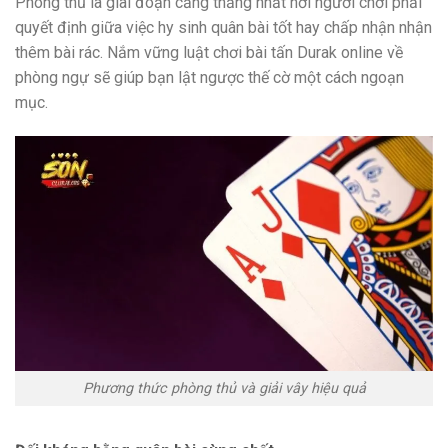
Phòng thủ là giai đoạn căng thẳng nhất nơi người chơi phải
quyết định giữa việc hy sinh quân bài tốt hay chấp nhận nhận
thêm bài rác. Nắm vững luật chơi bài tấn Durak online về
phòng ngự sẽ giúp bạn lật ngược thế cờ một cách ngoạn
mục.
Phương thức phòng thủ và giải vây hiệu quả