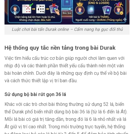
Luật chơi bài tấn Durak online – Cẩm nang hạ gục đối thủ
Hệ thống quy tắc nền tảng trong bài Durak
Việc tìm hiểu cấu trúc cơ bản giúp người chơi làm quen với
nhịp độ và các thành phần thiết yếu cấu thành nên một ván
bài hoàn chỉnh. Dưới đây là những quy định cụ thể về bộ bài
và cách thức thiết lập vị trí ban đầu.
Sử dụng bộ bài rút gọn 36 lá
Khác với các trò chơi bài thông thường sử dụng 52 lá, biến
thể Durak phổ biến nhất dùng bộ bài 36 lá (từ lá 6 đến lá Át).
Mỗi lá bài có giá trị tăng dần, trong đó lá 6 là nhỏ nhất và lá
Át giữ vị trí cao nhất. Trong môi trường trực tuyến, hệ thống