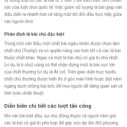
tự động loại bỏ các lá bài từ 2 đến 5 để đảm bảo tính chuẩn
xác của luật chơi quốc tế. Việc giảm số lượng lá bài giúp ván
đấu diễn ra nhanh hơn và tăng mật độ đối đầu trực tiếp giữa
các người chơi.
Phân định lá bài chủ đặc biệt
Trong mỗi ván đấu, một chất bài ngẫu nhiên được chọn làm
chất chủ (Trump) và có quyền năng cao hơn tất cả các lá bài
thuộc chất khác. Ngay cả một lá bài chủ có giá trị nhỏ nhất
(ví dụ lá 6 chủ) cũng có thể chặn đứng một lá bài cực lớn
của chất thường (ví dụ lá Át cơ). Trên giao diện trực tuyến,
chất chủ thường được hiển thị ở góc màn hình hoặc đặt nằm
ngang dưới chồng bài bốc để mọi người dễ dàng quan sát và
tính toán chiến thuật.
Diễn biến chi tiết các lượt tấn công
Khi ván bài bắt đầu, sự chủ động thuộc về người nắm giữ
các lá bài có giá trị phù hợp để gây sức ép lên đối phương.