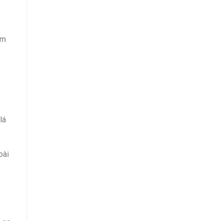
lá
đối
hiệu
thủ
quả
từ
cao
am
thủ
sòng
bài
lá
bài