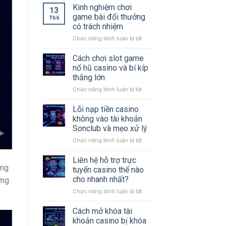
chọn
A
Kinh nghiệm chơi
13
cổng
đến
game bài đổi thưởng
Th6
game
Z
có trách nhiệm
đổi
cho
Chức năng bình luận bị tắt
ở
thưởng
người
Kinh
uy
mới
nghiệm
tín
Cách chơi slot game
chơi
và
nổ hũ casino và bí kíp
game
an
thắng lớn
bài
toàn
Chức năng bình luận bị tắt
ở
đổi
Cách
thưởng
chơi
có
Lỗi nạp tiền casino
slot
trách
không vào tài khoản
game
nhiệm
Sonclub và mẹo xử lý
nổ
Chức năng bình luận bị tắt
ở
hũ
Lỗi
casino
nạp
và
Liên hệ hỗ trợ trực
tiền
ăng
bí
tuyến casino thế nào
casino
kíp
cho nhanh nhất?
ững
không
thắng
Chức năng bình luận bị tắt
ở
vào
lớn
Liên
tài
hệ
khoản
Cách mở khóa tài
hỗ
Sonclub
khoản casino bị khóa
trợ