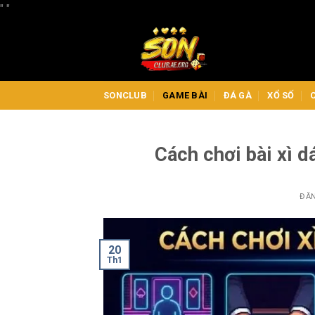
"
"
Bỏ
qua
nội
dung
SONCLUB
GAME BÀI
ĐÁ GÀ
XỔ SỐ
Cách chơi bài xì d
ĐĂ
20
Th1