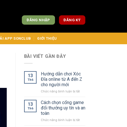
ĐĂNG NHẬP
ĐĂNG KÝ
ẢI APP SONCLUB
GIỚI THIỆU
BÀI VIẾT GẦN ĐÂY
Hướng dẫn chơi Xóc
13
Đĩa online từ A đến Z
Th6
cho người mới
Chức năng bình luận bị tắt
ở
Hướng
dẫn
Cách chọn cổng game
13
chơi
đổi thưởng uy tín và an
Th6
Xóc
toàn
Đĩa
Chức năng bình luận bị tắt
ở
online
Cách
từ