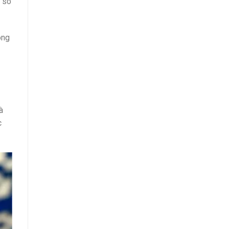
n so
ong
à
c