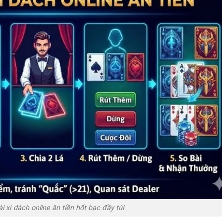
i xì dách online ăn tiền hốt bạc đầy túi